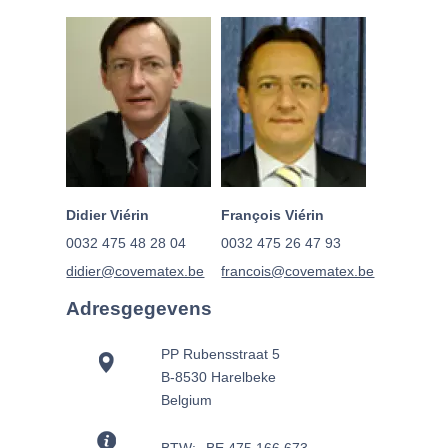
Didier Viérin
François Viérin
0032 475 48 28 04
0032 475 26 47 93
didier@covematex.be
francois@covematex.be
Adresgegevens
PP Rubensstraat 5
B-8530 Harelbeke
Belgium