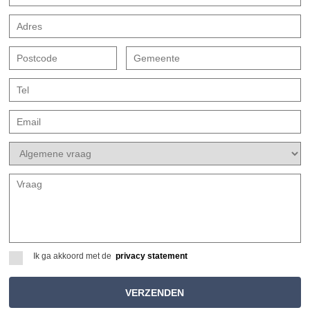
Ik ga akkoord met de
privacy statement