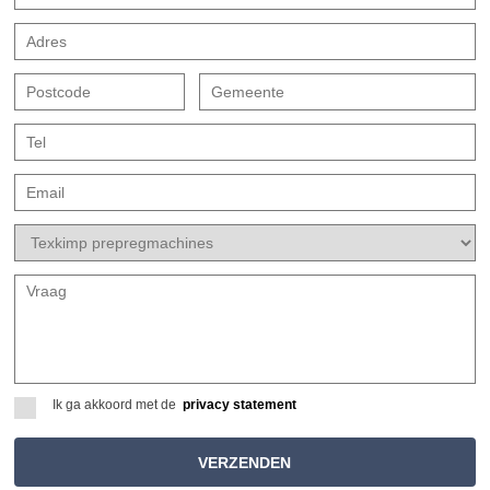
Ik ga akkoord met de
privacy statement