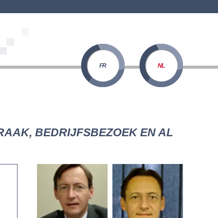
FR
NL
RAAK, BEDRIJFSBEZOEK EN AL