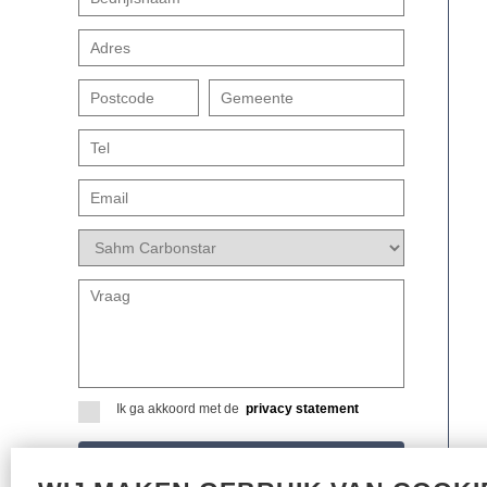
Ik ga akkoord met de
privacy statement