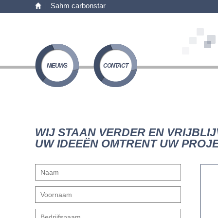
Sahm carbonstar
NIEUWS
CONTACT
WIJ STAAN VERDER EN VRIJBLI
UW IDEEËN OMTRENT UW PROJE