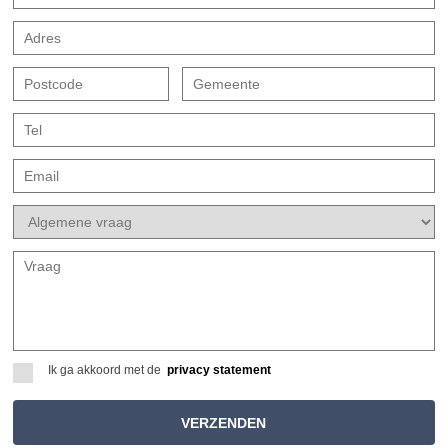
Ik ga akkoord met de
privacy statement