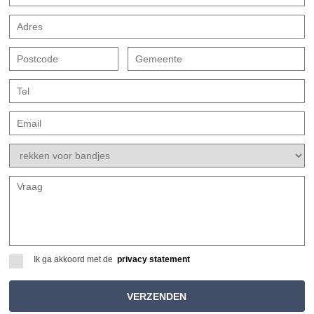
Ik ga akkoord met de
privacy statement