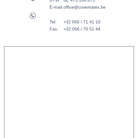
BTW:
BE 475.166.673
E-mail:
office@covematex.be
Tel:
+32 056 / 71 41 10
Fax:
+32 056 / 70 51 44