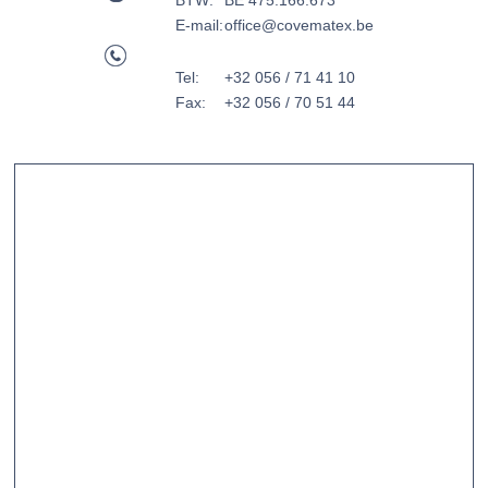
BTW:
BE 475.166.673
E-mail:
office@covematex.be
Tel:
+32 056 / 71 41 10
Fax:
+32 056 / 70 51 44