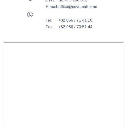
BTW:
BE 475.166.673
E-mail:
office@covematex.be
Tel:
+32 056 / 71 41 10
Fax:
+32 056 / 70 51 44