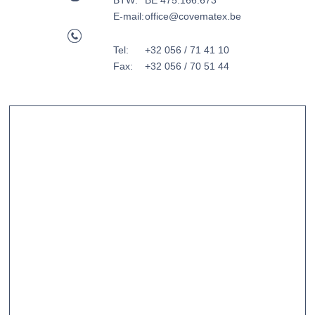
BTW:
BE 475.166.673
E-mail:
office@covematex.be
Tel:
+32 056 / 71 41 10
Fax:
+32 056 / 70 51 44