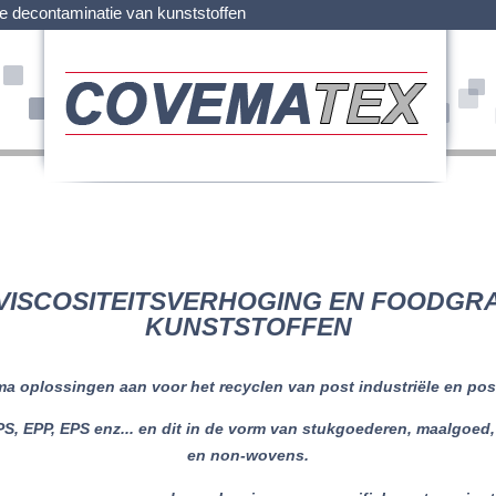
de decontaminatie van kunststoffen
VISCOSITEITSVERHOGING EN FOODGR
KUNSTSTOFFEN
a oplossingen aan voor het recyclen van post industriële en po
, EPP, EPS enz... en dit in de vorm van stukgoederen, maalgoed, 
en non-wovens.