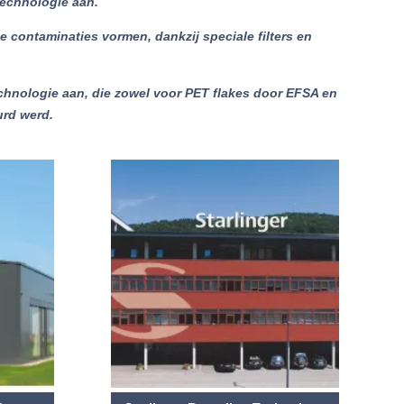
echnologie aan.
e contaminaties vormen, dankzij speciale filters en
hnologie aan, die zowel voor PET flakes door EFSA en
urd werd.