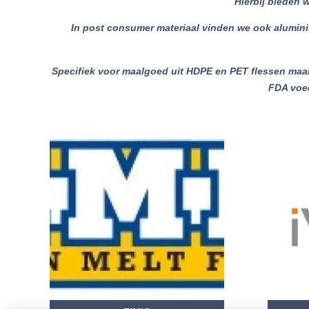
Hierbij bieden
In post consumer materiaal vinden we ook aluminium
Specifiek voor maalgoed uit HDPE en PET flessen maa
FDA voed