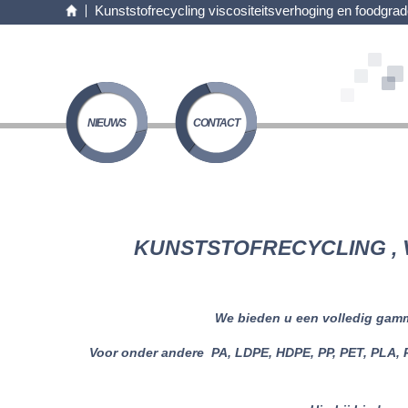
Kunststofrecycling viscositeitsverhoging en foodgra
NIEUWS
CONTACT
KUNSTSTOFRECYCLING , 
We bieden u een volledig gamm
Voor onder andere PA, LDPE, HDPE, PP, PET, PLA, PS