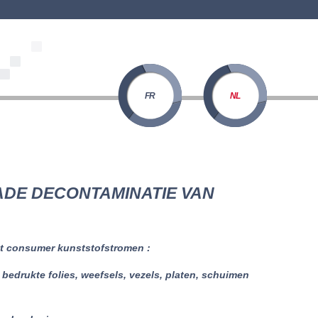
FR
NL
ADE DECONTAMINATIE VAN
st consumer kunststofstromen :
bedrukte folies, weefsels, vezels, platen, schuimen